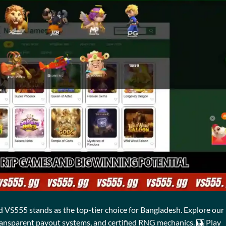
d VS555 stands as the top-tier choice for Bangladesh. Explore our
 transparent payout systems, and certified RNG mechanics. 🎰 Play