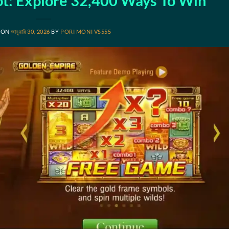
ot: Explore 32,400 Ways To Win
 ON
জানুয়ারি 30, 2026
BY
PORI MONI VS555