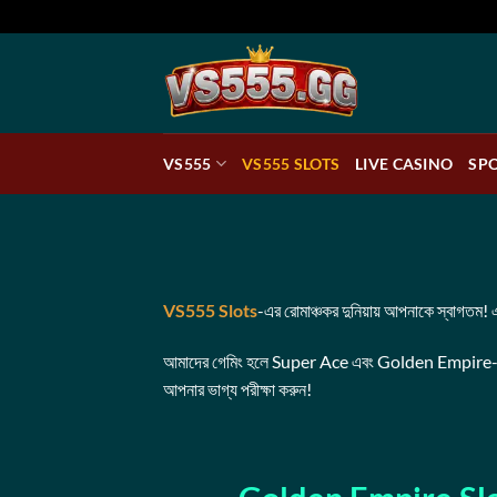
Skip
to
content
VS555
VS555 SLOTS
LIVE CASINO
SP
VS555 Slots
-এর রোমাঞ্চকর দুনিয়ায় আপনাকে স্বাগত
আমাদের গেমিং হলে Super Ace এবং Golden Empire-এর মতো 
আপনার ভাগ্য পরীক্ষা করুন!