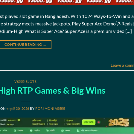
most played slot game in Bangladesh. With 1024 Ways-to-Win and a
re strategy meets massive jackpots. Play Super Ace Demo🚀 Regis
Medium-High What is Super Ace? Super Ace is a premium video […]
CONTINUE READING
→
Leave a com
VS555 SLOTS
 High RTP Games & Big Wins
 ON
জানুয়ারি 30, 2026
BY
PORI MONI VS555