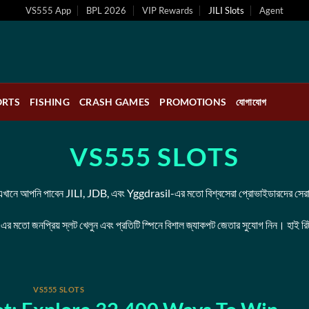
VS555 App
BPL 2026
VIP Rewards
JILI Slots
Agent
ORTS
FISHING
CRASH GAMES
PROMOTIONS
যোগাযোগ
VS555 SLOTS
ম! এখানে আপনি পাবেন JILI, JDB, এবং Yggdrasil-এর মতো বিশ্বসেরা প্রোভাইডারদের সে
জনপ্রিয় স্লট খেলুন এবং প্রতিটি স্পিনে বিশাল জ্যাকপট জেতার সুযোগ নিন। হাই রিটার
VS555 SLOTS