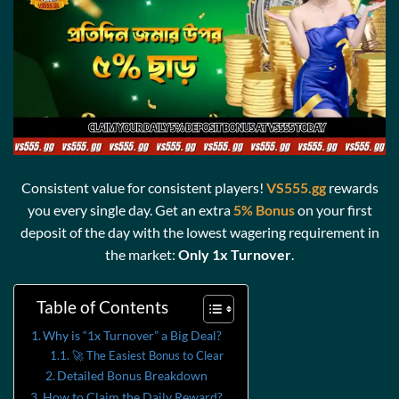
Consistent value for consistent players!
VS555.gg
rewards
you every single day. Get an extra
5% Bonus
on your first
deposit of the day with the lowest wagering requirement in
the market:
Only 1x Turnover
.
Table of Contents
Why is “1x Turnover” a Big Deal?
🚀 The Easiest Bonus to Clear
Detailed Bonus Breakdown
How to Claim the Daily Reward?