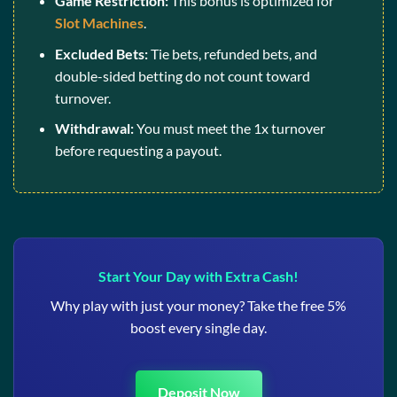
Game Restriction:
This bonus is optimized for
Slot Machines
.
Excluded Bets:
Tie bets, refunded bets, and
double-sided betting do not count toward
turnover.
Withdrawal:
You must meet the 1x turnover
before requesting a payout.
Start Your Day with Extra Cash!
Why play with just your money? Take the free 5%
boost every single day.
Deposit Now