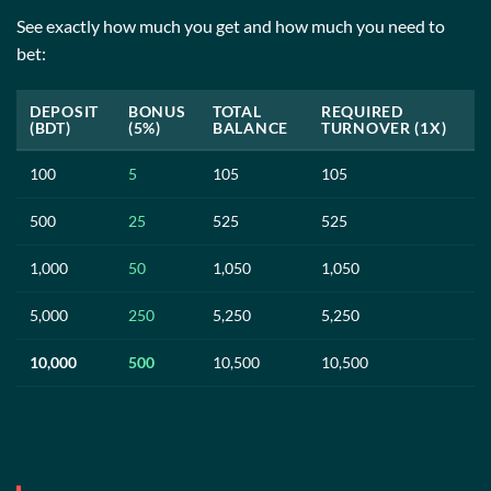
See exactly how much you get and how much you need to
bet:
DEPOSIT
BONUS
TOTAL
REQUIRED
(BDT)
(5%)
BALANCE
TURNOVER (1X)
100
5
105
105
500
25
525
525
1,000
50
1,050
1,050
5,000
250
5,250
5,250
10,000
500
10,500
10,500