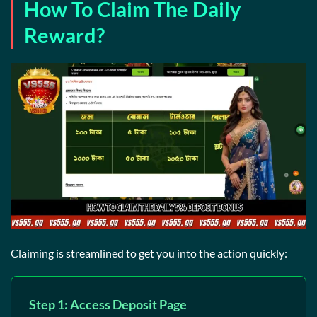
How To Claim The Daily
Reward?
Claiming is streamlined to get you into the action quickly:
Step 1: Access Deposit Page