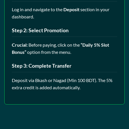
Log in and navigate to the
Deposit
section in your
dashboard.
Step 2: Select Promotion
Crucial:
Before paying, click on the
“Daily 5% Slot
Bonus”
option from the menu.
Step 3: Complete Transfer
Deposit via Bkash or Nagad (Min 100 BDT). The 5%
extra credit is added automatically.